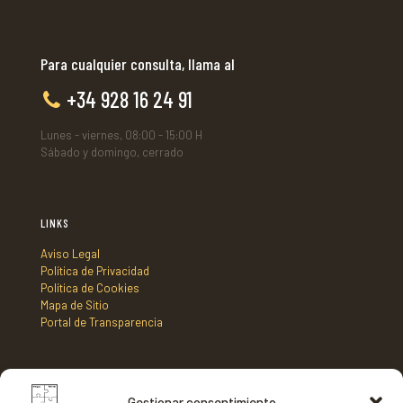
Para cualquier consulta, llama al
+34 928 16 24 91
Lunes - viernes, 08:00 - 15:00 H
Sábado y domingo, cerrado
LINKS
Aviso Legal
Política de Privacidad
Política de Cookies
Mapa de Sitio
Portal de Transparencia
DIRECCIÓN
Gestionar consentimiento