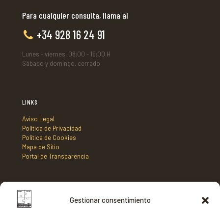
Para cualquier consulta, llama al
+34 928 16 24 91
Lunes - viernes, 08:00 - 15:00 H
Sábado y domingo, cerrado
LINKS
Aviso Legal
Política de Privacidad
Política de Cookies
Mapa de Sitio
Portal de Transparencia
DIRECCIÓN
Gestionar consentimiento
Mancomunidad de Municipios Centro Sur de Fuerteventura,