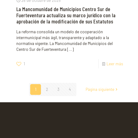
26 de octubre de 2025
La Mancomunidad de Municipios Centro Sur de
Fuerteventura actualiza su marco jurídico con la
aprobación de la modificación de sus Estatutos
La reforma consolida un modelo de cooperación
intermunicipal más ágil, transparente y adaptado a la
normativa vigente. La Mancomunidad de Municipios del
Centro Sur de Fuerteventura
[…]
1
Leer más
1
2
3
4
Página siguiente