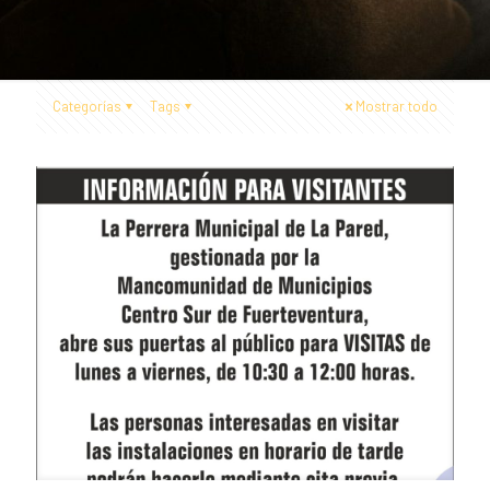
Categorías
Tags
Mostrar todo