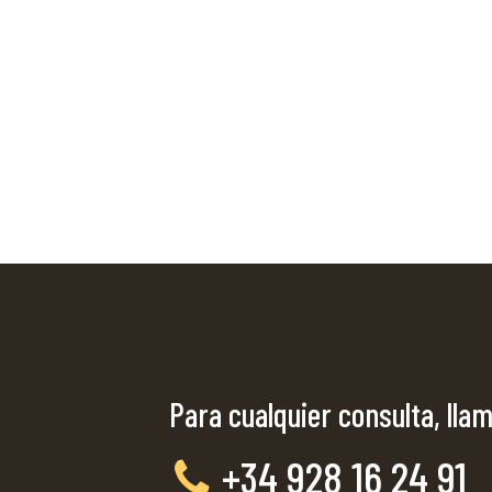
Para cualquier consulta, llam
+34 928 16 24 91