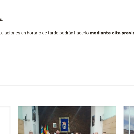
s
.
stalaciones en horario de tarde podrán hacerlo
mediante cita previ