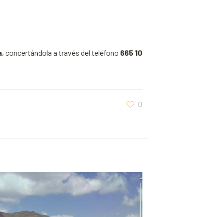
a
, concertándola a través del teléfono
665 10
0