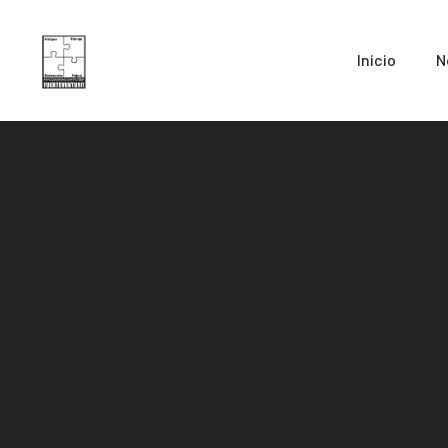
Inicio
N