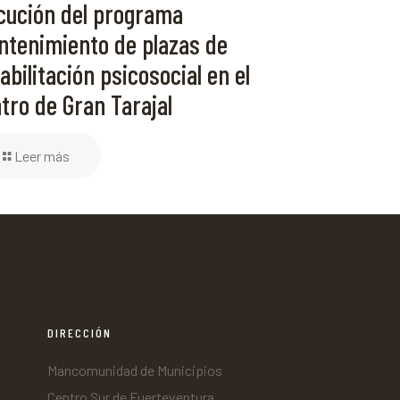
cución del programa
tenimiento de plazas de
abilitación psicosocial en el
tro de Gran Tarajal
Leer más
DIRECCIÓN
Mancomunidad de Municipios
Centro Sur de Fuerteventura,