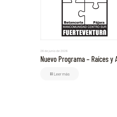
26 de junio de 2026
Nuevo Programa – Raíces y 
Leer más