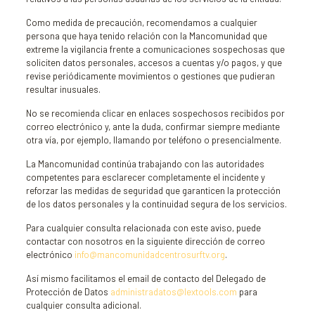
Como medida de precaución, recomendamos a cualquier
persona que haya tenido relación con la Mancomunidad que
extreme la vigilancia frente a comunicaciones sospechosas que
soliciten datos personales, accesos a cuentas y/o pagos, y que
revise periódicamente movimientos o gestiones que pudieran
resultar inusuales.
No se recomienda clicar en enlaces sospechosos recibidos por
correo electrónico y, ante la duda, confirmar siempre mediante
otra vía, por ejemplo, llamando por teléfono o presencialmente.
La Mancomunidad continúa trabajando con las autoridades
competentes para esclarecer completamente el incidente y
reforzar las medidas de seguridad que garanticen la protección
de los datos personales y la continuidad segura de los servicios.
Para cualquier consulta relacionada con este aviso, puede
contactar con nosotros en la siguiente dirección de correo
electrónico
info@mancomunidadcentrosurftv.org
.
Así mismo facilitamos el email de contacto del Delegado de
Protección de Datos
administradatos@lextools.com
para
cualquier consulta adicional.