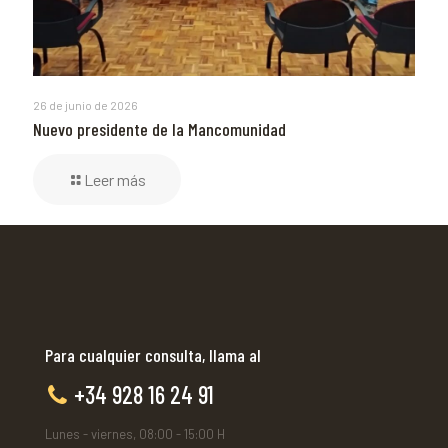
26 de junio de 2026
Nuevo presidente de la Mancomunidad
Leer más
Para cualquier consulta, llama al
+34 928 16 24 91
Lunes - viernes, 08:00 - 15:00 H