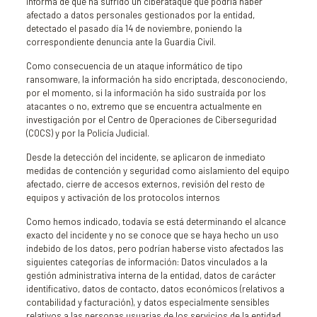
informa de que ha sufrido un ciberataque que podría haber
afectado a datos personales gestionados por la entidad,
detectado el pasado día 14 de noviembre, poniendo la
correspondiente denuncia ante la Guardia Civil.
Como consecuencia de un ataque informático de tipo
ransomware, la información ha sido encriptada, desconociendo,
por el momento, si la información ha sido sustraída por los
atacantes o no, extremo que se encuentra actualmente en
investigación por el Centro de Operaciones de Ciberseguridad
(COCS) y por la Policía Judicial.
Desde la detección del incidente, se aplicaron de inmediato
medidas de contención y seguridad como aislamiento del equipo
afectado, cierre de accesos externos, revisión del resto de
equipos y activación de los protocolos internos
Como hemos indicado, todavía se está determinando el alcance
exacto del incidente y no se conoce que se haya hecho un uso
indebido de los datos, pero podrían haberse visto afectados las
siguientes categorías de información: Datos vinculados a la
gestión administrativa interna de la entidad, datos de carácter
identificativo, datos de contacto, datos económicos (relativos a
contabilidad y facturación), y datos especialmente sensibles
relativos a las personas usuarias de los servicios de la entidad.