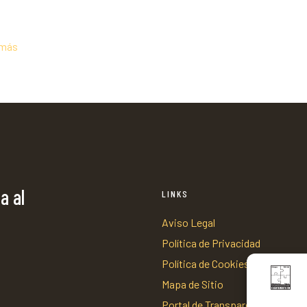
 más
a al
LINKS
Aviso Legal
Política de Privacidad
Política de Cookies
Mapa de Sitio
Portal de Transparencia