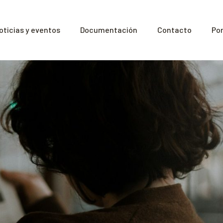
oticias y eventos
Documentación
Contacto
Por