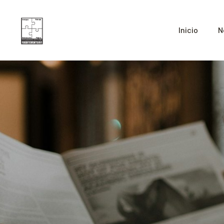
Inicio
N