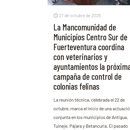
27 de octubre de 2025
La Mancomunidad de
Municipios Centro Sur de
Fuerteventura coordina
con veterinarios y
ayuntamientos la próxim
campaña de control de
colonias felinas
La reunión técnica, celebrada el 22 de
octubre, marca el inicio de una actuaci
conjunta en los municipios de Antigua,
Tuineje, Pájara y Betancuria. El pasado