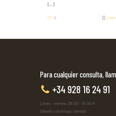
[…]
0
Leer
Para cualquier consulta, llam
+34 928 16 24 91
Lunes - viernes, 08:00 - 15:00 H
Sábado y domingo, cerrado