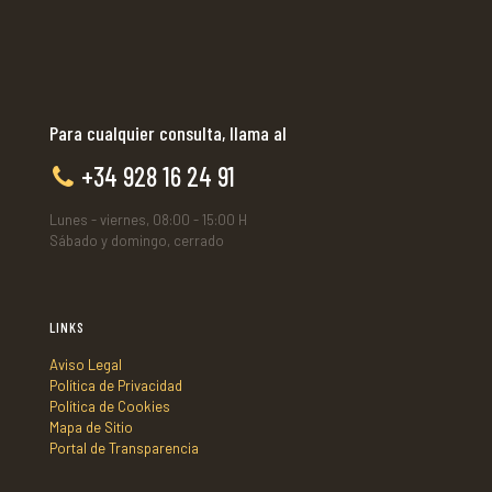
Para cualquier consulta, llama al
+34 928 16 24 91
Lunes - viernes, 08:00 - 15:00 H
Sábado y domingo, cerrado
LINKS
Aviso Legal
Política de Privacidad
Política de Cookies
Mapa de Sitio
Portal de Transparencia