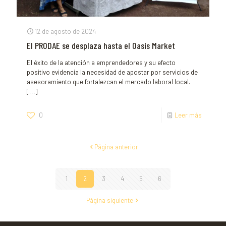
12 de agosto de 2024
El PRODAE se desplaza hasta el Oasis Market
El éxito de la atención a emprendedores y su efecto
positivo evidencia la necesidad de apostar por servicios de
asesoramiento que fortalezcan el mercado laboral local.
[…]
0
Leer más
Página anterior
1
2
3
4
5
6
Página siguiente