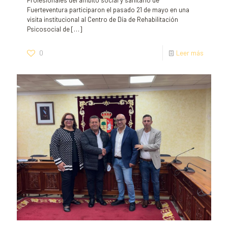
Profesionales del ámbito social y sanitario de
Fuerteventura participaron el pasado 21 de mayo en una
visita institucional al Centro de Día de Rehabilitación
Psicosocial de
[…]
0
Leer más