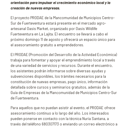
orientación para impulsar el crecimiento económico local y la
creación de nuevas empresas.
El proyecto PRODAE de la Mancomunidad de Municipios Centro-
Sur de Fuerteventura estará presente en el mercado agro-
artesanal Oasis Market, organizado por Oasis Wildlife
Fuerteventura en La Lajita. El encuentro se llevará a cabo el
próximo domingo 11 de agosto y ofrecerá un espacio único para
el asesoramiento gratuito a emprendedores.
El PRODAE (Promoción del Desarrollo de la Actividad Económica)
trabaja para fomentar y apoyar el emprendimiento local a través
de una variedad de servicios y recursos. Durante el encuentro,
los asistentes podrán informarse sobre diversas ayudas y
subvenciones disponibles, los trámites necesarios para la
constitución de nuevas empresas, pago único, información
detallada sobre cursos y seminarios gratuitos, además de la
Guía de Empresas de la Mancomunidad de Municipios Centro-Sur
de Fuerteventura.
Para aquellos que no puedan asistir al evento, el PRODAE ofrece
asesoramiento continuo a lo largo del año. Los interesados
pueden ponerse en contacto con la técnica Nuria Santana, a
través del teléfono 680307173 o enviando un correo electrónico a