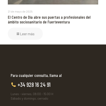
21 de mayo de 2025
El Centro de Día abre sus puertas a profesionales del
ámbito sociosanitario de Fuerteventura
Leer más
Para cualquier consulta, llama al
+34 928 16 24 91
Lunes - viernes, 08:00 - 15:00 H
Sábado y domingo, cerrado