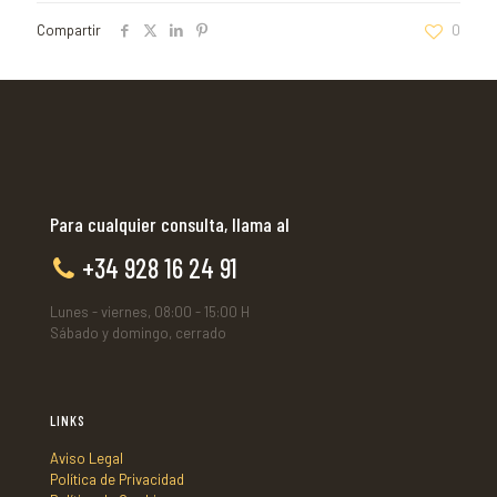
Compartir
0
Para cualquier consulta, llama al
+34 928 16 24 91
Lunes - viernes, 08:00 - 15:00 H
Sábado y domingo, cerrado
LINKS
Aviso Legal
Política de Privacidad