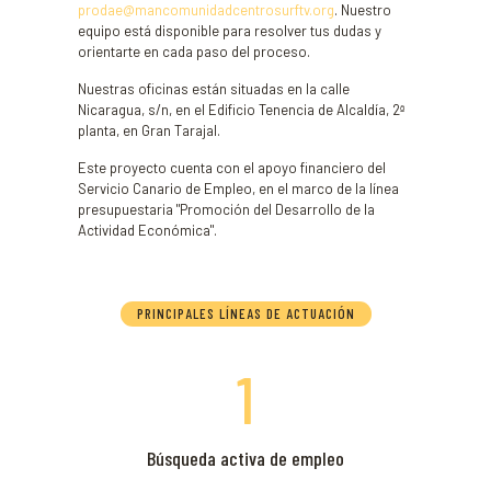
prodae@mancomunidadcentrosurftv.org
. Nuestro
equipo está disponible para resolver tus dudas y
orientarte en cada paso del proceso.
Nuestras oficinas están situadas en la calle
Nicaragua, s/n, en el Edificio Tenencia de Alcaldía, 2ª
planta, en Gran Tarajal.
Este proyecto cuenta con el apoyo financiero del
Servicio Canario de Empleo, en el marco de la línea
presupuestaria "Promoción del Desarrollo de la
Actividad Económica".
PRINCIPALES LÍNEAS DE ACTUACIÓN
1
Búsqueda activa de empleo