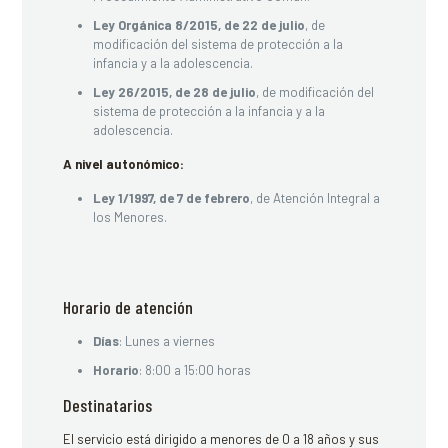
Ley Orgánica 8/2015, de 22 de julio
, de
modificación del sistema de protección a la
infancia y a la adolescencia.
Ley 26/2015, de 28 de julio
, de modificación del
sistema de protección a la infancia y a la
adolescencia.
A nivel autonómico:
Ley 1/1997, de 7 de febrero
, de Atención Integral a
los Menores.
Horario de atención
Días
: Lunes a viernes
Horario
: 8:00 a 15:00 horas
Destinatarios
El servicio está dirigido a menores de 0 a 18 años y sus