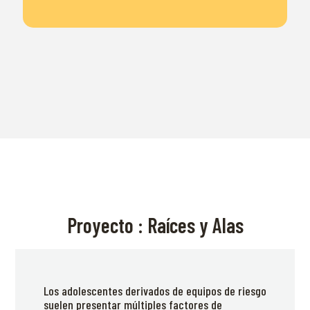
Proyecto : Raíces y Alas
Los adolescentes derivados de equipos de riesgo
suelen presentar múltiples factores de