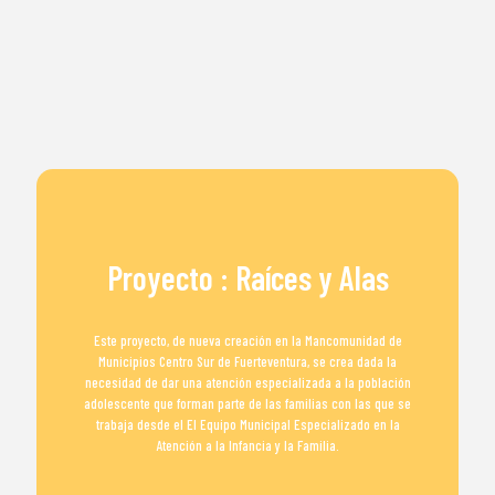
Proyecto : Raíces y Alas
Este proyecto, de nueva creación en la Mancomunidad de
Municipios Centro Sur de Fuerteventura, se crea dada la
necesidad de dar una atención especializada a la población
adolescente que forman parte de las familias con las que se
trabaja desde el El Equipo Municipal Especializado en la
Atención a la Infancia y la Familia.