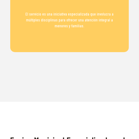
El servicio es una iniciativa especializada que involucra a
múltiples disciplinas para ofrecer una atención integral a
menores y familias.