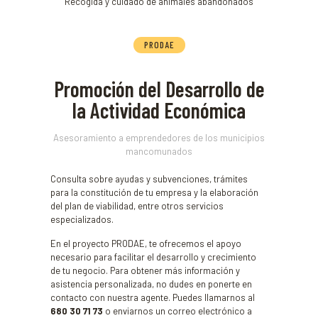
Recogida y cuidado de animales abandonados
PRODAE
Promoción del Desarrollo de
la Actividad Económica
Asesoramiento a emprendedores de los municipios
mancomunados
Consulta sobre ayudas y subvenciones, trámites
para la constitución de tu empresa y la elaboración
del plan de viabilidad, entre otros servicios
especializados.
En el proyecto PRODAE, te ofrecemos el apoyo
necesario para facilitar el desarrollo y crecimiento
de tu negocio. Para obtener más información y
asistencia personalizada, no dudes en ponerte en
contacto con nuestra agente. Puedes llamarnos al
680 30 71 73
o enviarnos un correo electrónico a