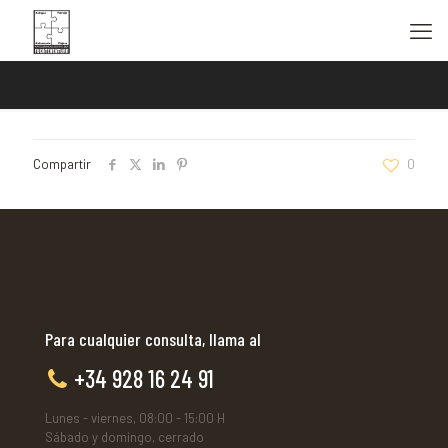
Compartir
0
Para cualquier consulta, llama al
+34 928 16 24 91
Lunes - viernes, 08:00 - 15:00 H
Sábado y domingo, cerrado