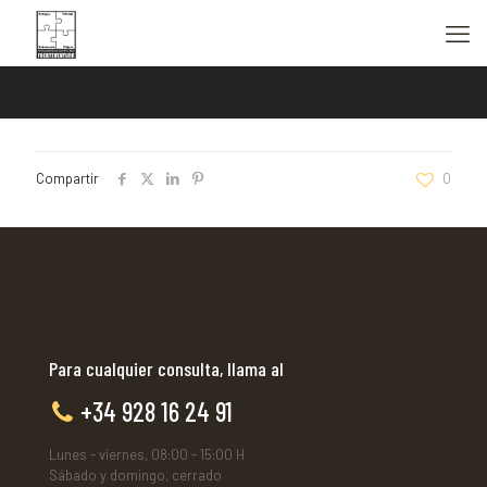
Compartir
0
Para cualquier consulta, llama al
+34 928 16 24 91
Lunes - viernes, 08:00 - 15:00 H
Sábado y domingo, cerrado