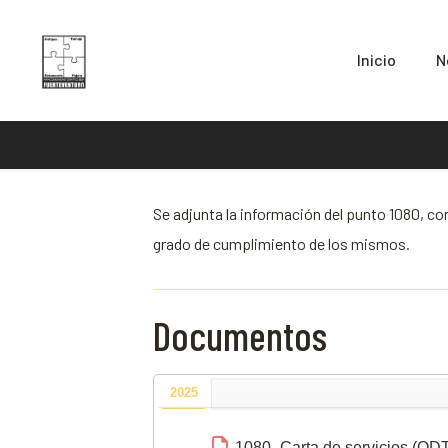
Inicio
N
Se adjunta la información del punto 1080, co
grado de cumplimiento de los mismos.
Documentos
2025
1080- Carta de servicios (OD