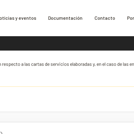
oticias y eventos
Documentación
Contacto
Por
n respecto a las cartas de servicios elaboradas y, en el caso de la
T)