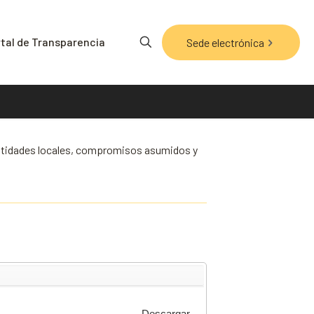
tal de Transparencia
Sede electrónica
s entidades locales, compromisos asumidos y
Descargar