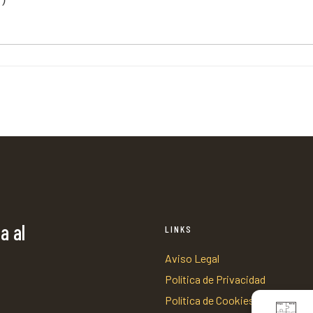
a al
LINKS
Aviso Legal
Política de Privacidad
Política de Cookies