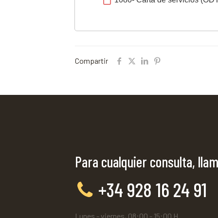
Compartir
Para cualquier consulta, llam
+34 928 16 24 91
Lunes - viernes, 08:00 - 15:00 H