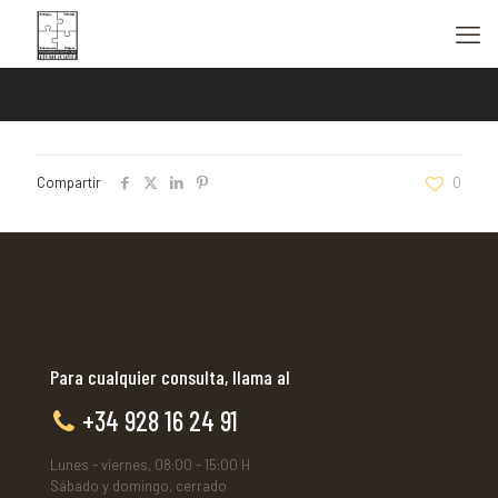
Compartir
0
Para cualquier consulta, llama al
+34 928 16 24 91
Lunes - viernes, 08:00 - 15:00 H
Sábado y domingo, cerrado