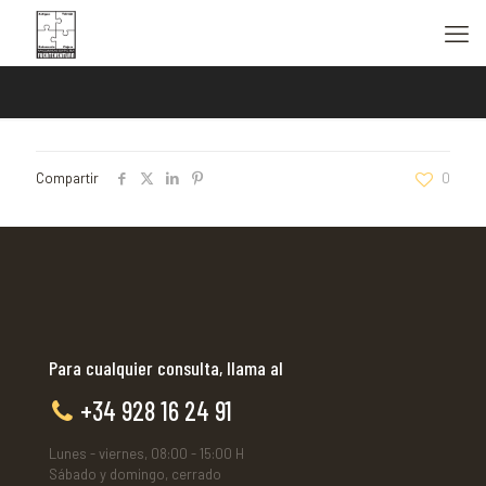
Compartir
0
Para cualquier consulta, llama al
+34 928 16 24 91
Lunes - viernes, 08:00 - 15:00 H
Sábado y domingo, cerrado