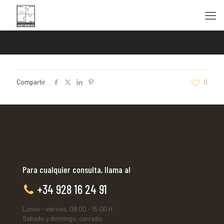
Compartir
0
Para cualquier consulta, llama al
+34 928 16 24 91
Lunes - viernes, 08:00 - 15:00 H
Sábado y domingo, cerrado