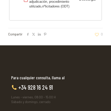
adjudicación, procedimiento
utilizado,nºlicitadores (ODT)
Compartir
0
Para cualquier consulta, llama al
+34 928 16 24 91
Lunes - viernes, 08:00 - 15:00 H
Sábado y domingo, cerrado