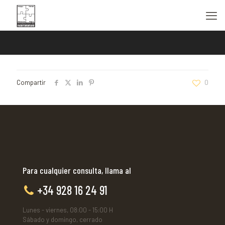
Compartir
0
Para cualquier consulta, llama al
+34 928 16 24 91
Lunes - viernes, 08:00 - 15:00 H
Sábado y domingo, cerrado