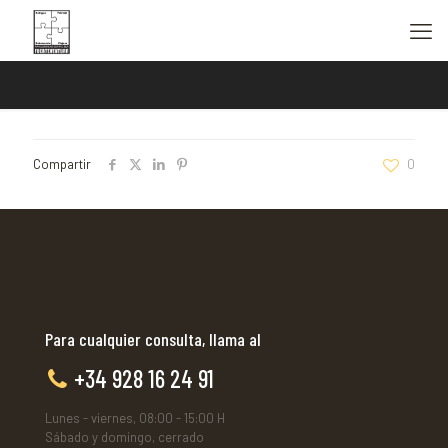
Compartir
0
Para cualquier consulta, llama al
+34 928 16 24 91
Lunes - viernes, 08:00 - 15:00 H
Sábado y domingo, cerrado