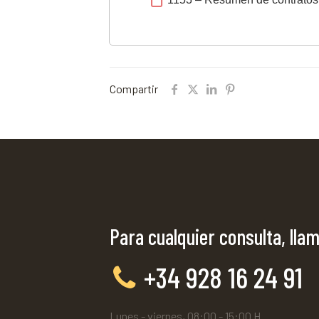
Compartir
Para cualquier consulta, llam
+34 928 16 24 91
Lunes - viernes, 08:00 - 15:00 H