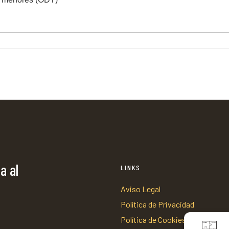
a al
LINKS
Aviso Legal
Política de Privacidad
Política de Cookies