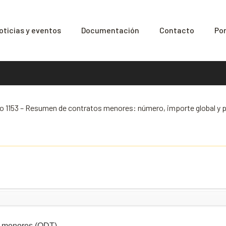
oticias y eventos
Documentación
Contacto
Por
o 1153 – Resumen de contratos menores: número, importe global y p
s menores (ODT)