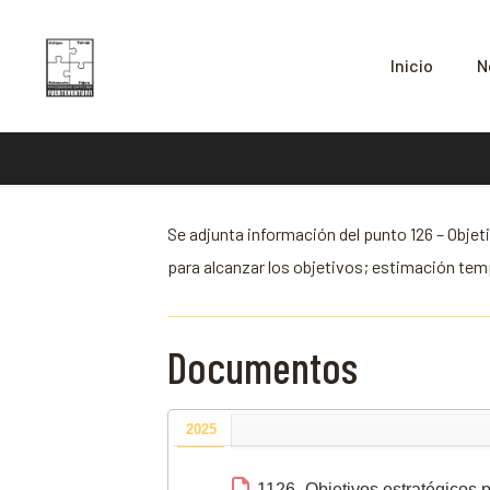
Inicio
N
Se adjunta información del punto 126 – Obje
para alcanzar los objetivos; estimación tem
Documentos
2025
1126- Objetivos estratégicos