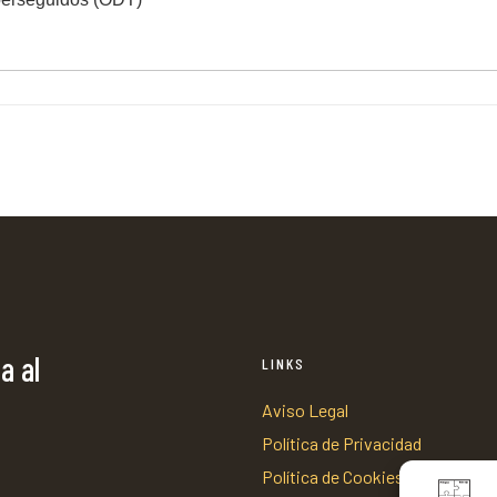
a al
LINKS
Aviso Legal
Política de Privacidad
Política de Cookies