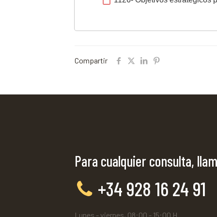
Compartir
Para cualquier consulta, llam
+34 928 16 24 91
Lunes - viernes, 08:00 - 15:00 H