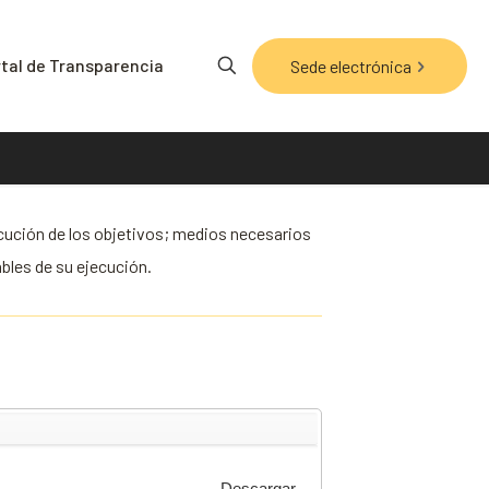
tal de Transparencia
Sede electrónica
ecución de los objetivos; medios necesarios
bles de su ejecución.
Descargar