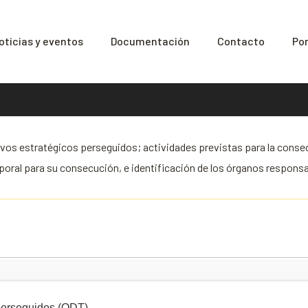
oticias y eventos
Documentación
Contacto
Por
tivos estratégicos perseguidos; actividades previstas para la cons
poral para su consecución, e identificación de los órganos responsa
 perseguidos (ODT)