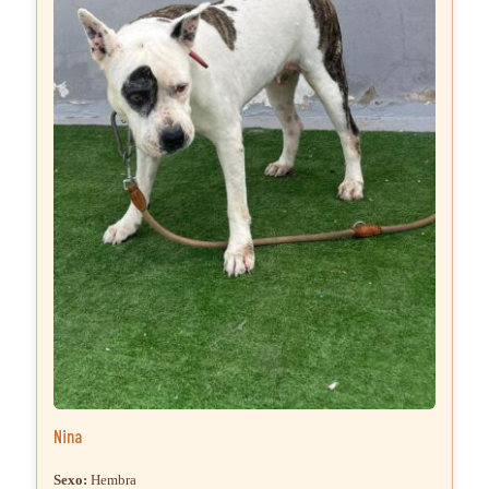
Nina
Sexo:
Hembra