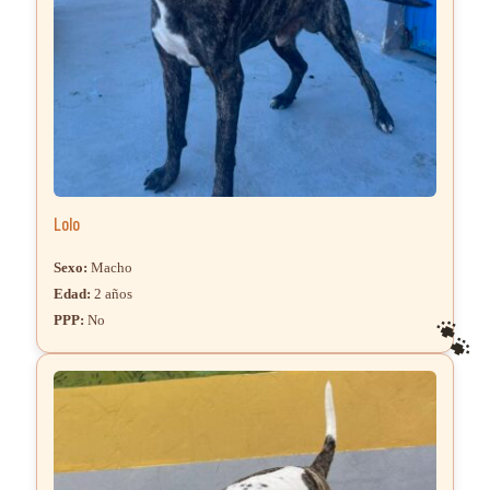
Lolo
Sexo:
Macho
Edad:
2 años
PPP:
No