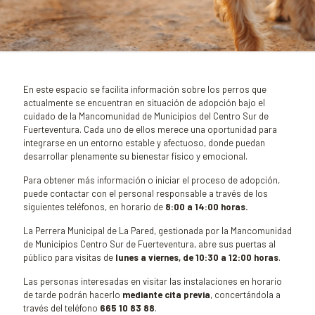
En este espacio se facilita información sobre los perros que
actualmente se encuentran en situación de adopción bajo el
cuidado de la Mancomunidad de Municipios del Centro Sur de
Fuerteventura. Cada uno de ellos merece una oportunidad para
integrarse en un entorno estable y afectuoso, donde puedan
desarrollar plenamente su bienestar físico y emocional.
Para obtener más información o iniciar el proceso de adopción,
puede contactar con el personal responsable a través de los
siguientes teléfonos, en horario de
8
:00 a 14:00 horas.
La Perrera Municipal de La Pared, gestionada por la Mancomunidad
de Municipios Centro Sur de Fuerteventura, abre sus puertas al
público para visitas de
lunes a viernes, de 10:30 a 12:00 horas
.
Las personas interesadas en visitar las instalaciones en horario
de tarde podrán hacerlo
mediante cita previa
, concertándola a
través del teléfono
665 10 83 88
.