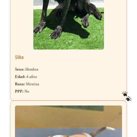
Silke
Sexo:
Hembra
Edad:
4 años
Raza:
Mestiza
PPP:
No