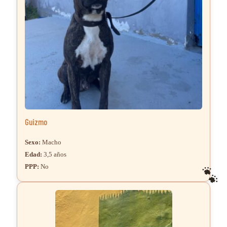
Guizmo
Sexo:
Macho
Edad:
3,5 años
PPP:
No