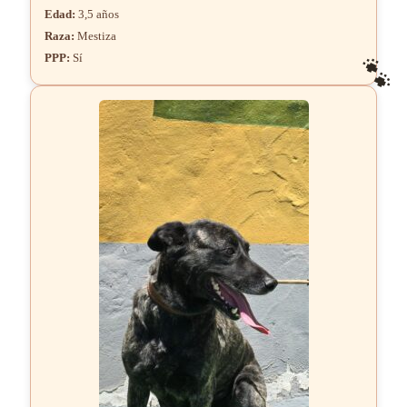
Edad:
3,5 años
Raza:
Mestiza
PPP:
Sí