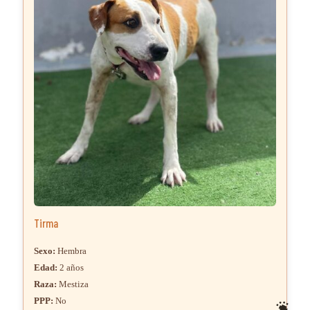
Tirma
Sexo:
Hembra
Edad:
2 años
Raza:
Mestiza
PPP:
No