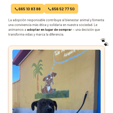
📞
665 10 83 88
📞
656 52 77 50
La adopción responsable contribuye al bienestar animal y fomenta
una convivencia más ética y solidaria en nuestra sociedad. Le
animamos a
adoptar en lugar de comprar
— una decisión que
transforma vidas y marca la diferencia.